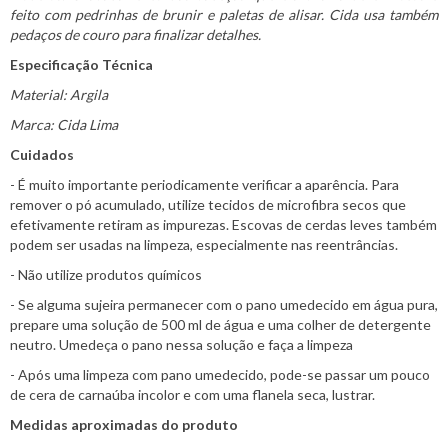
feito com pedrinhas de brunir e paletas de alisar. Cida usa também
pedaços de couro para finalizar detalhes.
Especificação Técnica
Material: Argila
Marca: Cida Lima
Cuidados
- É muito importante periodicamente verificar a aparência. Para
remover o pó acumulado, utilize tecidos de microfibra secos que
efetivamente retiram as impurezas. Escovas de cerdas leves também
podem ser usadas na limpeza, especialmente nas reentrâncias.
- Não utilize produtos químicos
- Se alguma sujeira permanecer com o pano umedecido em água pura,
prepare uma solução de 500 ml de água e uma colher de detergente
neutro. Umedeça o pano nessa solução e faça a limpeza
- Após uma limpeza com pano umedecido, pode-se passar um pouco
de cera de carnaúba incolor e com uma flanela seca, lustrar.
Medidas aproximadas do produto