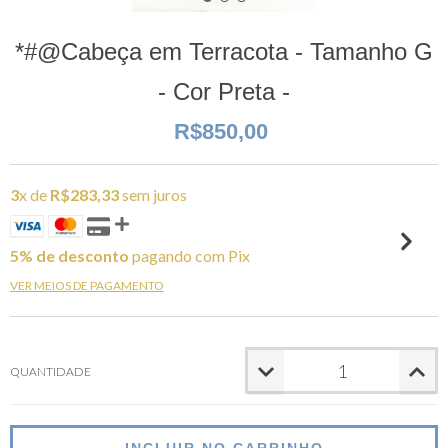
*#@Cabeça em Terracota - Tamanho G
- Cor Preta -
R$850,00
3
x de
R$283,33
sem juros
5% de desconto
pagando com Pix
VER MEIOS DE PAGAMENTO
QUANTIDADE