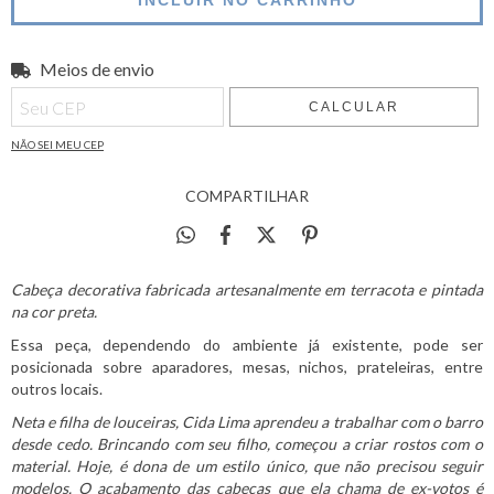
Meios de envio
Entregas para o CEP:
ALTERAR CEP
CALCULAR
NÃO SEI MEU CEP
COMPARTILHAR
Cabeça decorativa fabricada artesanalmente em terracota e pintada
na cor preta.
Essa peça, dependendo do ambiente já existente, pode ser
posicionada sobre aparadores, mesas, nichos, prateleiras, entre
outros locais.
Neta e filha de louceiras, Cida Lima aprendeu a trabalhar com o barro
desde cedo. Brincando com seu filho, começou a criar rostos com o
material. Hoje, é dona de um estilo único, que não precisou seguir
modelos. O acabamento das cabeças que ela chama de ex-votos é