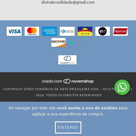
divinabrasilidade@gmail.com
COPYRIGHT ZORZI COMÉRCIO DE ARTE BRASILEIRA LTDA. - 35157819000141
- 2026. TODOS OS DIREITOS RESERVADOS.
Ao navegar por este site
você aceita o uso de cookies
para
agilizar a sua experiência de compra.
ENTENDI