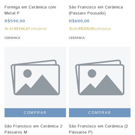
Formiga em Cerâmica com
São Francisco em Cerâmica
Metal P
(Pássaro Pousado)
R$590,00
R$600,00
3
x de
R$196,67
sem juros
3
x de
R$200,00
sem juros
CERÂMICA
CERÂMICA
São Francisco em Cerâmica 2
São Francisco em Cerâmica (2
Pássaros M
Pássaros P)