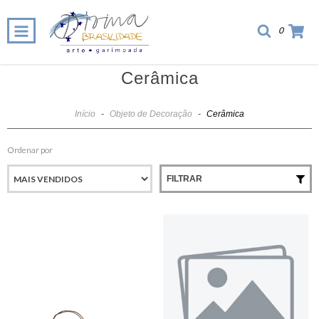
0
Cerâmica
Início
-
Objeto de Decoração
-
Cerâmica
Ordenar por
FILTRAR