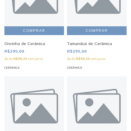
Oncinha de Cerâmica
Tamanduá de Cerâmica
R$295,00
R$295,00
3
x de
R$98,33
sem juros
3
x de
R$98,33
sem juros
CERÂMICA
CERÂMICA