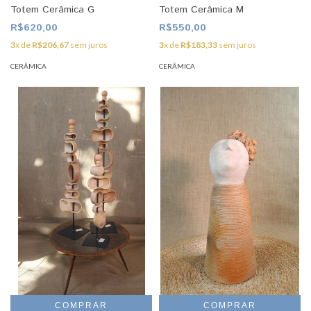
Totem Cerâmica G
Totem Cerâmica M
R$620,00
R$550,00
3
x de
R$206,67
sem juros
3
x de
R$183,33
sem juros
CERÂMICA
CERÂMICA