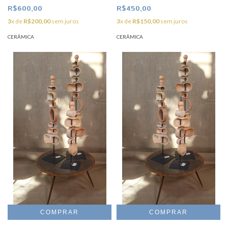
R$600,00
R$450,00
3
x de
R$200,00
sem juros
3
x de
R$150,00
sem juros
CERÂMICA
CERÂMICA