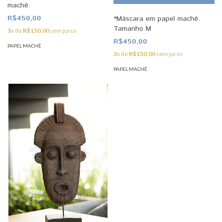
machê.
R$450,00
*Máscara em papel machê.
Tamanho M
3
x de
R$150,00
sem juros
R$450,00
PAPEL MACHÊ
3
x de
R$150,00
sem juros
PAPEL MACHÊ