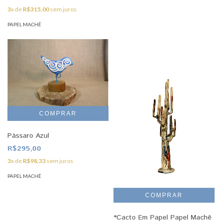
3
x de
R$315,00
sem juros
PAPEL MACHÊ
Pássaro Azul
R$295,00
3
x de
R$98,33
sem juros
PAPEL MACHÊ
*Cacto Em Papel Papel Machê