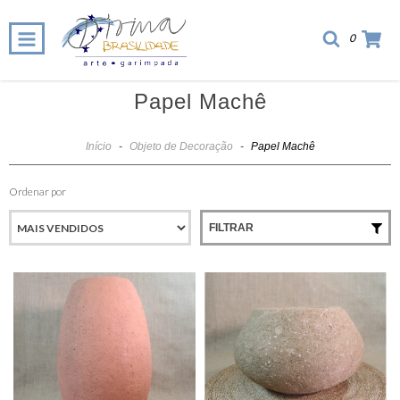
0
Papel Machê
Início
-
Objeto de Decoração
-
Papel Machê
Ordenar por
FILTRAR