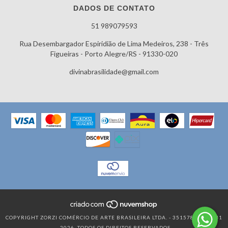
DADOS DE CONTATO
51 989079593
Rua Desembargador Espiridião de Lima Medeiros, 238 - Três
Figueiras - Porto Alegre/RS - 91330-020
divinabrasilidade@gmail.com
COPYRIGHT ZORZI COMÉRCIO DE ARTE BRASILEIRA LTDA. - 35157819000141
- 2026. TODOS OS DIREITOS RESERVADOS.