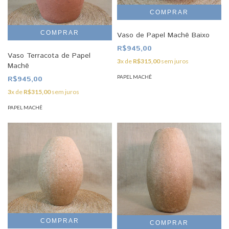
Vaso de Papel Machê Baixo
R$945,00
Vaso Terracota de Papel
3
x de
R$315,00
sem juros
Machê
PAPEL MACHÊ
R$945,00
3
x de
R$315,00
sem juros
PAPEL MACHÊ